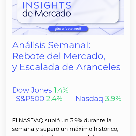
Análisis Semanal:
Rebote del Mercado,
y Escalada de Aranceles
Dow Jones
1.4%
S&P500
2.4
%
Nasdaq
3.9
%
El NASDAQ subió un 3.9% durante la
semana y superó un máximo histórico,