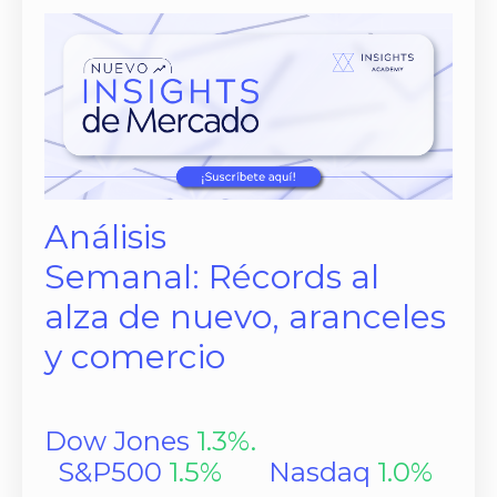
Análisis
Semanal: Récords al
alza de nuevo, aranceles
y comercio
Dow Jones
1.3
%.
S&P500
1.5
%
Nasdaq
1.0
%