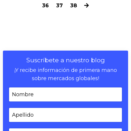
36
37
38
Suscríbete a nuestro blog
¡Y recibe información de primera mano
sobre mercados globales!