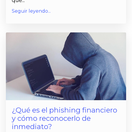
que...
Seguir leyendo...
¿Qué es el phishing financiero
y cómo reconocerlo de
inmediato?