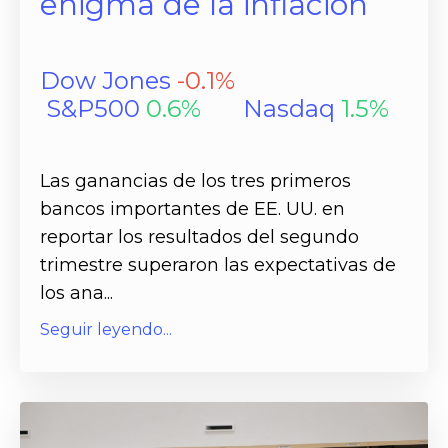
enigma de la inflación
Dow Jones
-0.1
%
S&P500
0.6
%
Nasdaq
1.5
%
Las ganancias de los tres primeros
bancos importantes de EE. UU. en
reportar los resultados del segundo
trimestre superaron las expectativas de
los ana...
Seguir leyendo...