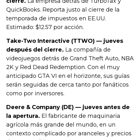
cierre.
La empresa detrás de TurboTax y
QuickBooks. Reporta justo al cierre de la
temporada de impuestos en EE.UU.
Estimado: $12.57 por acción.
Take-Two Interactive (TTWO) — jueves
después del cierre.
La compañía de
videojuegos detrás de Grand Theft Auto, NBA
2K y Red Dead Redemption. Con el muy
anticipado GTA VI en el horizonte, sus guías
serán seguidas de cerca tanto por fanáticos
como por inversores.
Deere & Company (DE) — jueves antes de
la apertura.
El fabricante de maquinaria
agrícola más grande del mundo, en un
contexto complicado por aranceles y precios