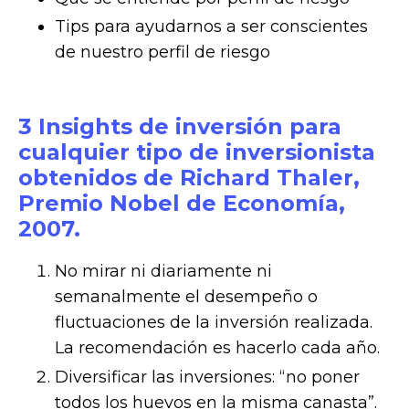
Tips para ayudarnos a ser conscientes
de nuestro perfil de riesgo
3 Insights de inversión para
cualquier tipo de inversionista
obtenidos de Richard Thaler,
Premio Nobel de Economía,
2007.
No mirar ni diariamente ni
semanalmente el desempeño o
fluctuaciones de la inversión realizada.
La recomendación es hacerlo cada año.
Diversificar las inversiones: “no poner
todos los huevos en la misma canasta”.