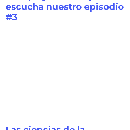
escucha nuestro episodio
#3
Las ciencias de la