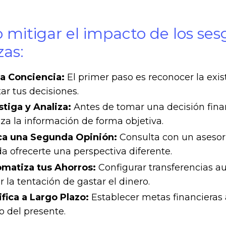
mitigar el impacto de los sesg
zas:
 Conciencia:
El primer paso es reconocer la exi
ar tus decisiones.
stiga y Analiza:
Antes de tomar una decisión finan
iza la información de forma objetiva.
a una Segunda Opinión:
Consulta con un asesor 
a ofrecerte una perspectiva diferente.
matiza tus Ahorros:
Configurar transferencias a
r la tentación de gastar el dinero.
ifica a Largo Plazo:
Establecer metas financieras a
o del presente.