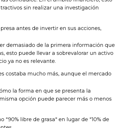
ractivos sin realizar una investigación
presa antes de invertir en sus acciones,
der demasiado de la primera información que
as, esto puede llevar a sobrevalorar un activo
cio ya no es relevante.
tes costaba mucho más, aunque el mercado
ómo la forma en que se presenta la
na misma opción puede parecer más o menos
 "90% libre de grasa" en lugar de "10% de
ntes.