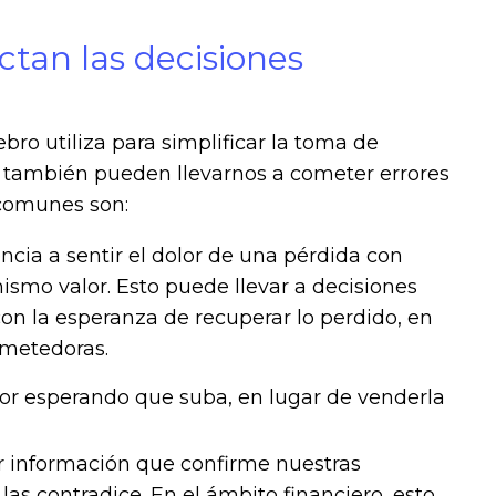
tan las decisiones
ro utiliza para simplificar la toma de
es, también pueden llevarnos a cometer errores
 comunes son:
encia a sentir el dolor de una pérdida con
smo valor. Esto puede llevar a decisiones
con la esperanza de recuperar lo perdido, en
ometedoras.
or esperando que suba, en lugar de venderla
r información que confirme nuestras
as contradice. En el ámbito financiero, esto