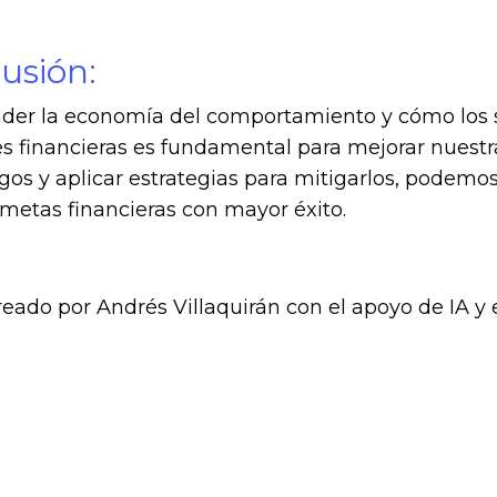
usión:
er la economía del comportamiento y cómo los se
s financieras es fundamental para mejorar nuestra
gos y aplicar estrategias para mitigarlos, podemo
metas financieras con mayor éxito.
eado por
Andrés Villaquirán
con el apoyo de IA y 