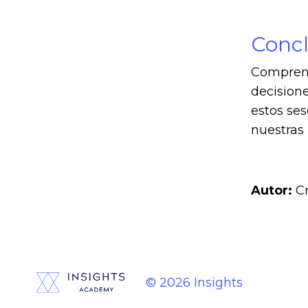
Concl
Comprend
decisione
estos ses
nuestras 
Autor:
Cr
© 2026 Insights