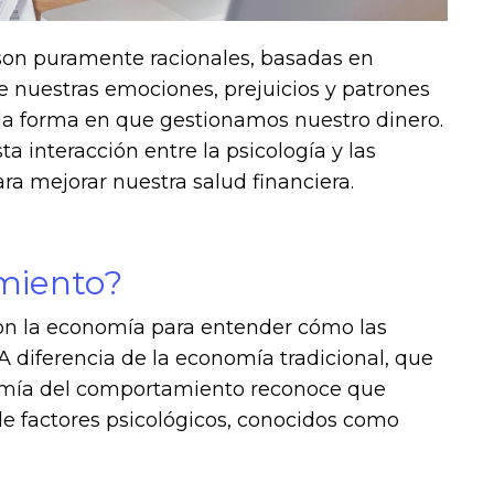
son puramente racionales, basadas en
ue nuestras emociones, prejuicios y patrones
la forma en que gestionamos nuestro dinero.
interacción entre la psicología y las
a mejorar nuestra salud financiera.
miento?
on la economía para entender cómo las
 diferencia de la economía tradicional, que
nomía del comportamiento reconoce que
de factores psicológicos, conocidos como