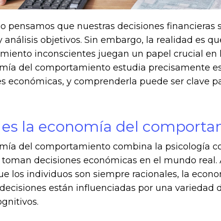
 pensamos que nuestras decisiones financieras 
y análisis objetivos. Sin embargo, la realidad es q
miento inconscientes juegan un papel crucial en 
ía del comportamiento estudia precisamente esta 
s económicas, y comprenderla puede ser clave par
es la economía del comporta
mía del comportamiento combina la psicología c
 toman decisiones económicas en el mundo real. A
e los individuos son siempre racionales, la eco
decisiones están influenciadas por una variedad 
gnitivos.