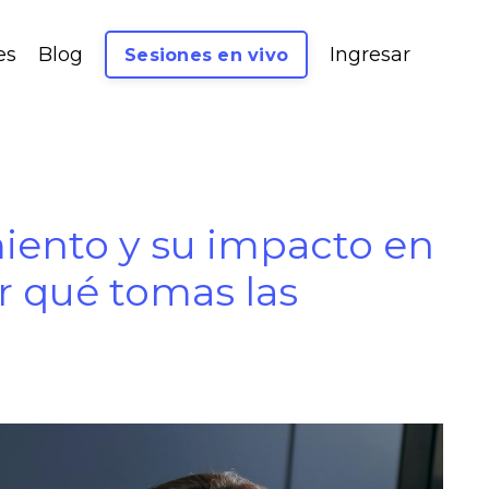
es
Blog
Ingresar
Sesiones en vivo
ento y su impacto en
r qué tomas las