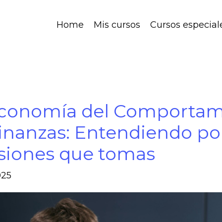
Home
Mis cursos
Cursos especial
conomía del Comportami
finanzas: Entendiendo po
siones que tomas
025