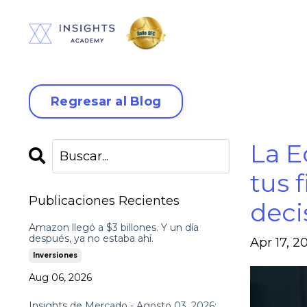
Regresar al Blog
La E
tus 
Publicaciones Recientes
deci
Amazon llegó a $3 billones. Y un día
después, ya no estaba ahí.
Apr 17, 2
Inversiones
Aug 06, 2026
Insights de Mercado - Agosto 03, 2026: