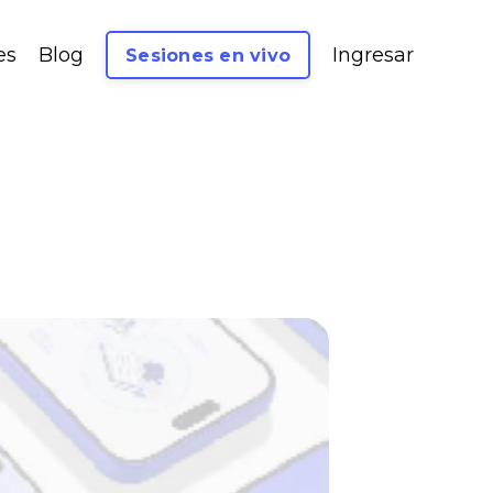
es
Blog
Ingresar
Sesiones en vivo