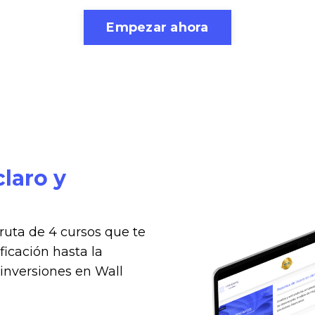
Empezar ahora
laro y
ruta de 4 cursos que te
ficación hasta la
inversiones en Wall